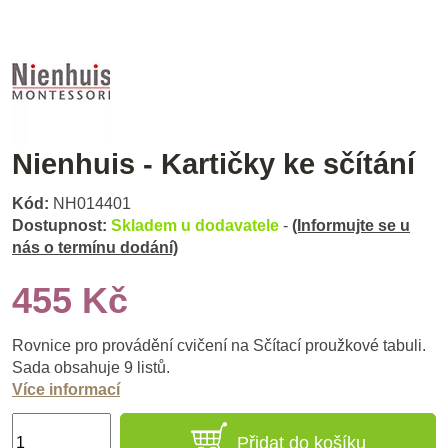
Nienhuis - Kartičky ke sčítání
Kód:
NH014401
Dostupnost:
Skladem u dodavatele
-
(Informujte se u
nás o termínu dodání)
455 Kč
Rovnice pro provádění cvičení na Sčítací proužkové tabuli.
Sada obsahuje 9 listů.
Více informací
Přidat do košíku