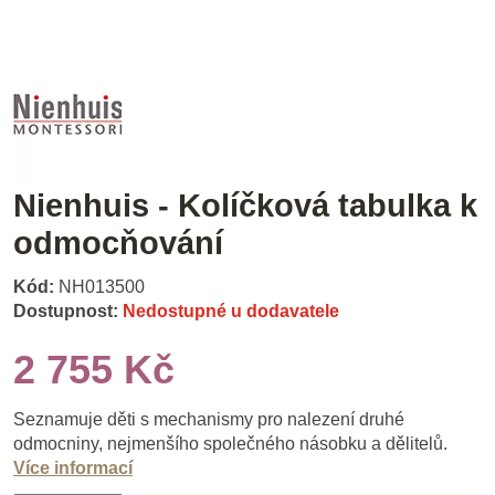
Nienhuis - Kolíčková tabulka k
odmocňování
Kód:
NH013500
Dostupnost:
Nedostupné u dodavatele
2 755 Kč
Seznamuje děti s mechanismy pro nalezení druhé
odmocniny, nejmenšího společného násobku a dělitelů.
Více informací