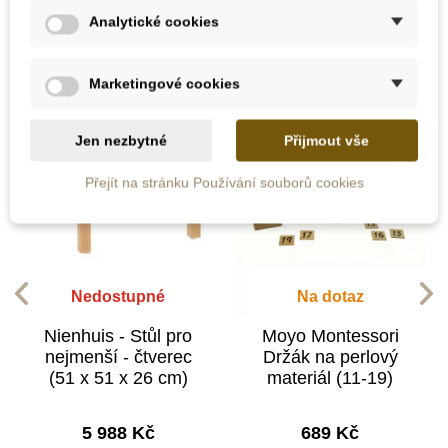
Analytické cookies
kategorii:
Marketingové cookies
Jen nezbytné
Přijmout vše
Přejít na stránku Používání souborů cookies
Nedostupné
Na dotaz
Nienhuis - Stůl pro
Moyo Montessori
nejmenší - čtverec
Držák na perlový
(51 x 51 x 26 cm)
materiál (11-19)
5 988 Kč
689 Kč