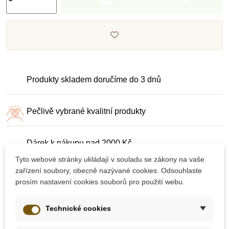
Produkty skladem doručíme do 3 dnů
Pečlivě vybrané kvalitní produkty
Dárek k nákupu nad 2000 Kč
Tyto webové stránky ukládají v souladu se zákony na vaše
zařízení soubory, obecně nazývané cookies. Odsouhlaste
prosím nastavení cookies souborů pro použití webu.
Technické cookies
10 dalších produktů ve stejné