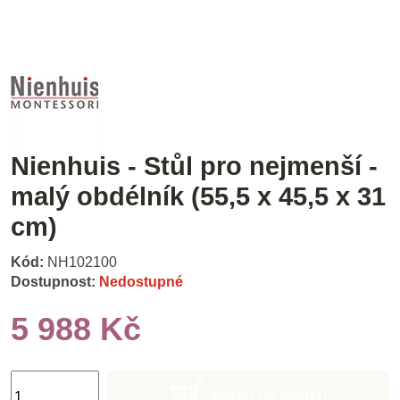
Nienhuis - Stůl pro nejmenší -
malý obdélník (55,5 x 45,5 x 31
cm)
Kód:
NH102100
Dostupnost:
Nedostupné
5 988 Kč
Přidat do košíku