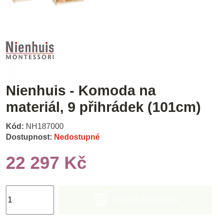
Nienhuis - Komoda na
materiál, 9 přihrádek (101cm)
Kód:
NH187000
Dostupnost:
Nedostupné
22 297 Kč
Přidat do košíku