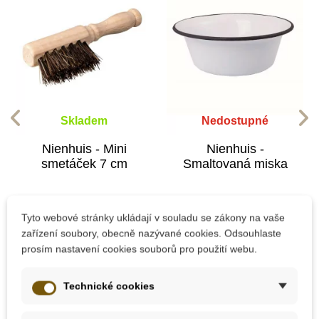
Skladem
Nedostupné
Nienhuis - Mini
Nienhuis -
smetáček 7 cm
Smaltovaná miska
196 Kč
810 Kč
Tyto webové stránky ukládají v souladu se zákony na vaše
zařízení soubory, obecně nazývané cookies. Odsouhlaste
prosím nastavení cookies souborů pro použití webu.
Přidat do košíku
Zobrazit detail
Technické cookies
-10%