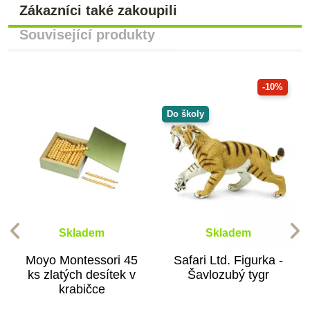
Zákazníci také zakoupili
Související produkty
-10%
Do školy
Skladem
Skladem
Moyo Montessori 45
Safari Ltd. Figurka -
ks zlatých desítek v
Šavlozubý tygr
krabičce