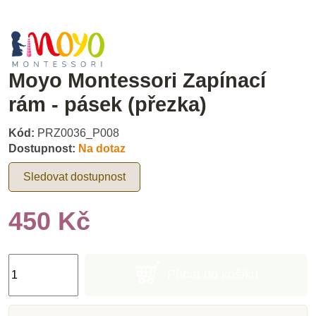
Moyo Montessori Zapínací
rám - pásek (přezka)
Kód:
PRZ0036_P008
Dostupnost:
Na dotaz
Sledovat dostupnost
450 Kč
Přidat do košíku