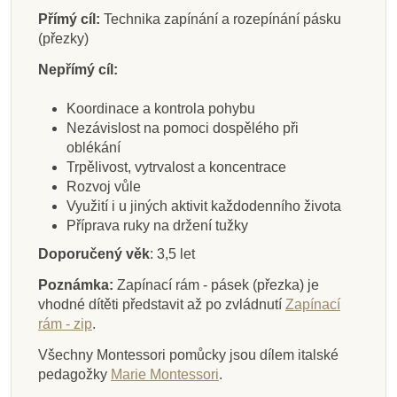
Přímý cíl:
Technika zapínání a rozepínání pásku
(přezky)
Nepřímý cíl:
Koordinace a kontrola pohybu
Nezávislost na pomoci dospělého při
oblékání
Trpělivost, vytrvalost a koncentrace
Rozvoj vůle
Využití i u jiných aktivit každodenního života
Příprava ruky na držení tužky
Doporučený věk
: 3,5 let
Poznámka:
Zapínací rám - pásek (přezka) je
vhodné dítěti představit až po zvládnutí
Zapínací
rám - zip
.
Všechny Montessori pomůcky jsou dílem italské
pedagožky
Marie Montessori
.