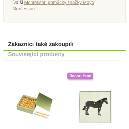
Další
Montessori pomůcky značky Moyo
Montessori
.
Zákazníci také zakoupili
Související produkty
Doporučené