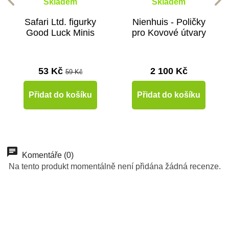
Skladem
Skladem
Safari Ltd. figurky
Nienhuis - Poličky
Good Luck Minis
pro Kovové útvary
53 Kč
2 100 Kč
59 Kč
Přidat do košíku
Přidat do košíku
Komentáře (0)
Na tento produkt momentálně není přidána žádná recenze.