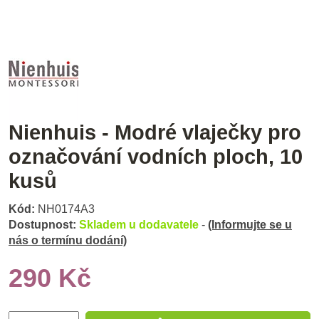
Nienhuis - Modré vlaječky pro
označování vodních ploch, 10
kusů
Kód:
NH0174A3
Dostupnost:
Skladem u dodavatele
-
(Informujte se u
nás o termínu dodání)
290 Kč