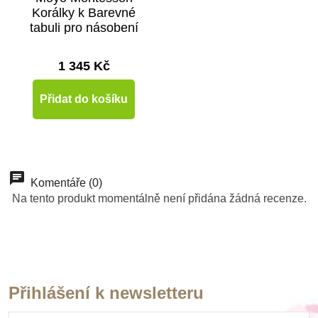
Korálky k Barevné
tabuli pro násobení
víceciferným
činitelem
1 345 Kč
Přidat do košíku
Komentáře (0)
Na tento produkt momentálně není přidána žádná recenze.
Přihlášení k newsletteru