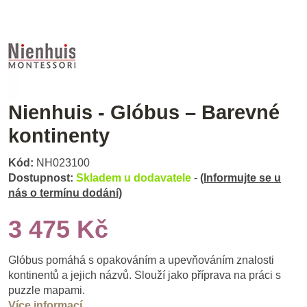
Nienhuis - Glóbus – Barevné
kontinenty
Kód:
NH023100
Dostupnost:
Skladem u dodavatele
-
(Informujte se u
nás o termínu dodání)
3 475 Kč
Glóbus pomáhá s opakováním a upevňováním znalosti
kontinentů a jejich názvů. Slouží jako příprava na práci s
puzzle mapami.
Více informací