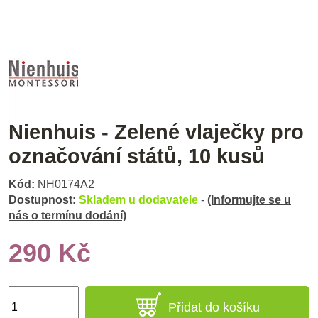
Nienhuis - Zelené vlaječky pro
označování států, 10 kusů
Kód:
NH0174A2
Dostupnost:
Skladem u dodavatele
-
(Informujte se u
nás o termínu dodání)
290 Kč
Přidat do košíku