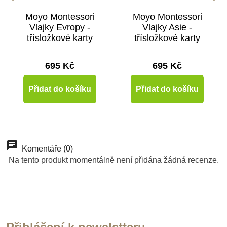
Moyo Montessori
Moyo Montessori
Vlajky Evropy -
Vlajky Asie -
třísložkové karty
třísložkové karty
695 Kč
695 Kč
Přidat do košíku
Přidat do košíku
Komentáře (0)
Na tento produkt momentálně není přidána žádná recenze.