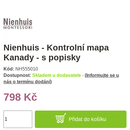
Nienhuis - Kontrolní mapa
Kanady - s popisky
Kód:
NH555010
Dostupnost:
Skladem u dodavatele
-
(Informujte se u
nás o termínu dodání)
798 Kč
Přidat do košíku