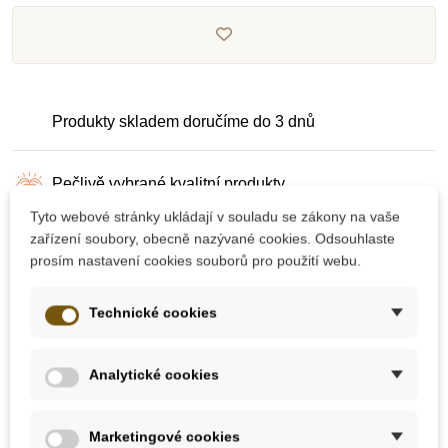
Produkty skladem doručíme do 3 dnů
Pečlivě vybrané kvalitní produkty
Tyto webové stránky ukládají v souladu se zákony na vaše
zařízení soubory, obecně nazývané cookies. Odsouhlaste
Dárek k nákupu nad 2000 Kč
prosím nastavení cookies souborů pro použití webu.
Technické cookies
Analytické cookies
10 dalších produktů ve stejné
kategorii:
Marketingové cookies