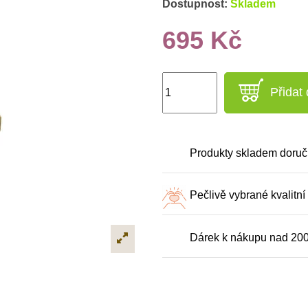
Dostupnost:
Skladem
695 Kč
Přidat
Produkty skladem doruč
Pečlivě vybrané kvalitní
Dárek k nákupu nad 20