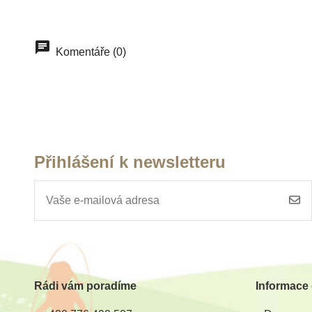
Komentáře (0)
Přihlášení k newsletteru
Rádi vám poradíme
Informace