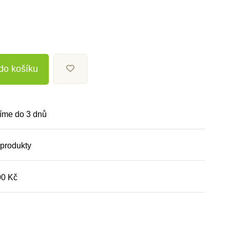
 do košíku
íme do 3 dnů
 produkty
00 Kč