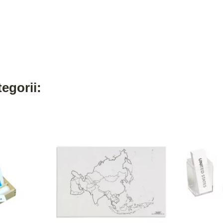
egorii: