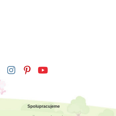
Spolupracujeme