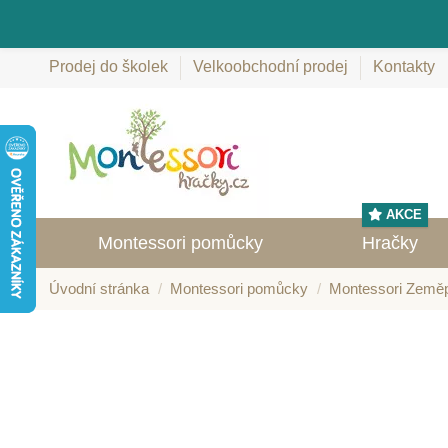
Prodej do školek
Velkoobchodní prodej
Kontakty
AKCE
Montessori pomůcky
Hračky
Úvodní stránka
Montessori pomůcky
Montessori Země