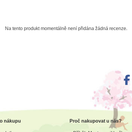
Na tento produkt momentálně není přidána žádná recenze.
 o nákupu
Proč nakupovat u nás?