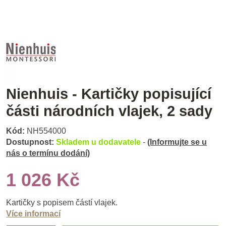
Nienhuis - Kartičky popisující
části národních vlajek, 2 sady
Kód:
NH554000
Dostupnost:
Skladem u dodavatele
-
(Informujte se u
nás o termínu dodání)
1 026 Kč
Kartičky s popisem částí vlajek.
Více informací