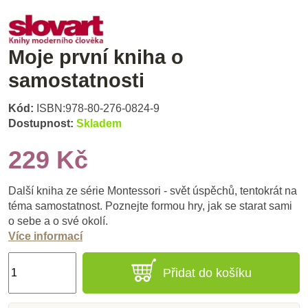
Moje první kniha o
samostatnosti
Kód:
ISBN:978-80-276-0824-9
Dostupnost:
Skladem
229 Kč
Další kniha ze série Montessori - svět úspěchů, tentokrát na
téma samostatnost. Poznejte formou hry, jak se starat sami
o sebe a o své okolí.
Více informací
Přidat do košíku