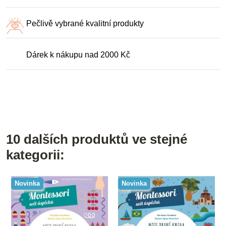
Pečlivě vybrané kvalitní produkty
Dárek k nákupu nad 2000 Kč
10 dalších produktů ve stejné
kategorii:
Novinka
Novinka