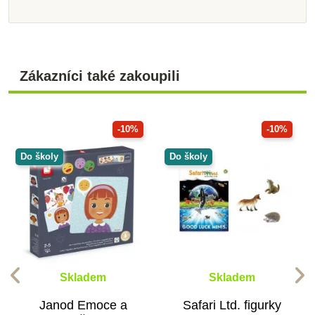
Zákazníci také zakoupili
-10%
-10%
Do školy
Do školy
Skladem
Skladem
Janod Emoce a
Safari Ltd. figurky