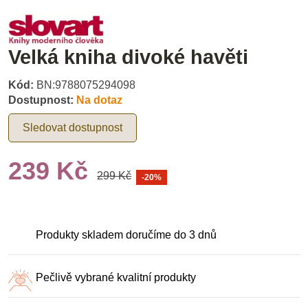
Velká kniha divoké havěti
Kód:
BN:9788075294098
Dostupnost:
Na dotaz
Sledovat dostupnost
239 Kč
299 Kč
-20%
Produkty skladem doručíme do 3 dnů
Pečlivě vybrané kvalitní produkty