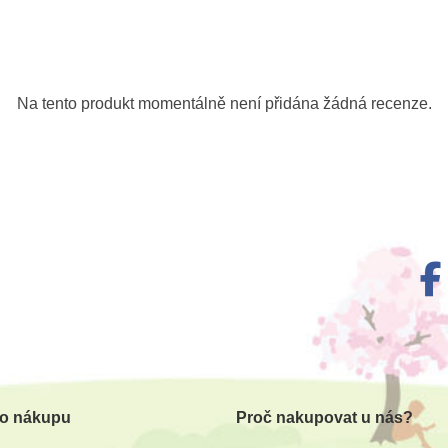
Na tento produkt momentálně není přidána žádná recenze.
 o nákupu
Proč nakupovat u nás?