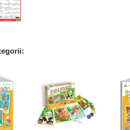
egorii: