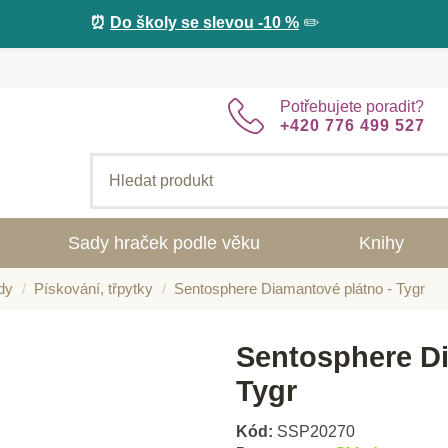
⏰
Do školy se slevou -10 %
✏️
Potřebujete poradit?
+420 776 499 527
Sady hraček podle věku
Knihy
dy
Pískování, třpytky
Sentosphere Diamantové plátno - Tygr
Sentosphere Di
Tygr
Kód:
SSP20270