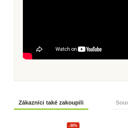
Zákazníci také zakoupili
Souv
-30%