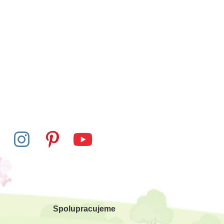
Spolupracujeme