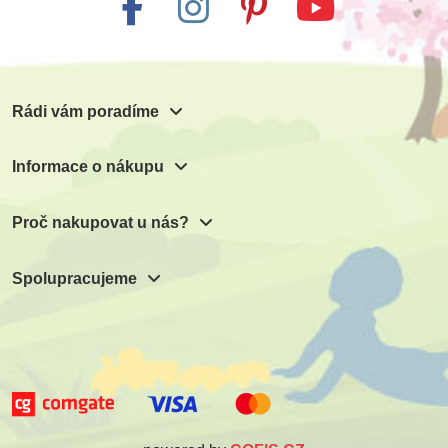
615 Kč
Přidat do košíku
Rádi vám poradíme
Informace o nákupu
Proč nakupovat u nás?
Spolupracujeme