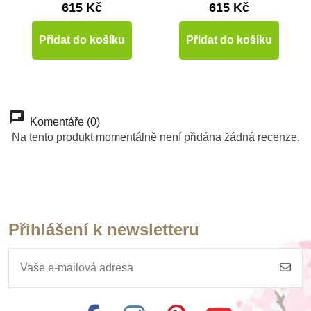
615 Kč
615 Kč
Přidat do košíku
Přidat do košíku
Komentáře (0)
Na tento produkt momentálně není přidána žádná recenze.
Přihlášení k newsletteru
Skladem
Nienhuis - Malé
kovové vědro, zelené