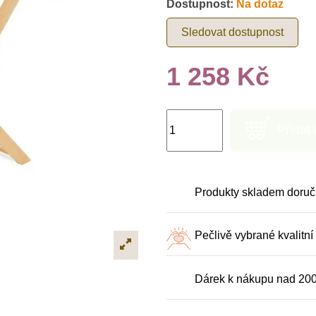
Dostupnost:
Na dotaz
Sledovat dostupnost
1 258 Kč
Přidat
Produkty skladem doruč
Pečlivě vybrané kvalitní
Dárek k nákupu nad 20