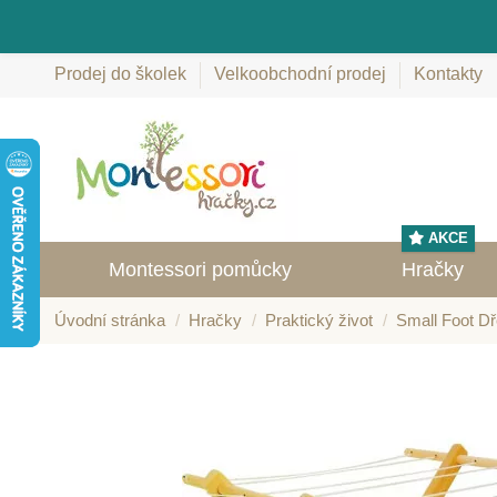
Prodej do školek
Velkoobchodní prodej
Kontakty
AKCE
Montessori pomůcky
Hračky
Úvodní stránka
Hračky
Praktický život
Small Foot Dř