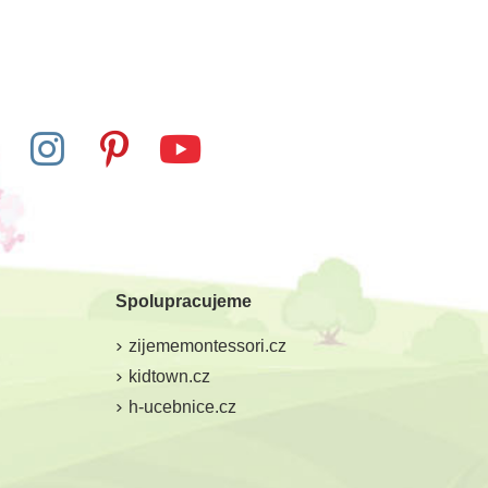
Spolupracujeme
zijememontessori.cz
kidtown.cz
h-ucebnice.cz