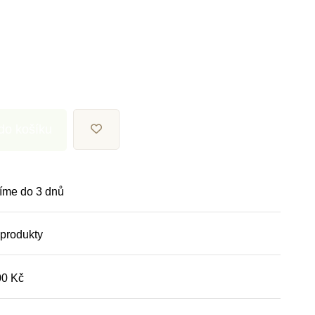
 do košíku
íme do 3 dnů
 produkty
00 Kč