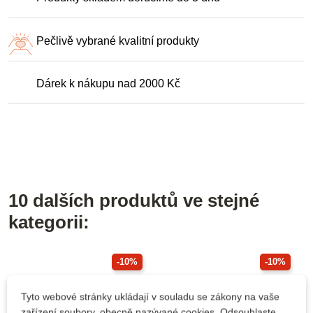
Pečlivě vybrané kvalitní produkty
Dárek k nákupu nad 2000 Kč
10 dalších produktů ve stejné
kategorii:
-10%
-10%
Do školy
Do školy
Tyto webové stránky ukládají v souladu se zákony na vaše
zařízení soubory, obecně nazývané cookies. Odsouhlaste