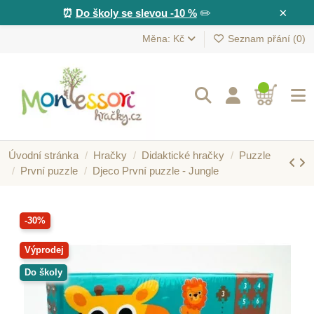
×
⏰
Do školy se slevou -10 %
✏️
Měna: Kč
Seznam přání (
0
)
Úvodní stránka
Hračky
Didaktické hračky
Puzzle
První puzzle
Djeco První puzzle - Jungle
-30%
Výprodej
Do školy