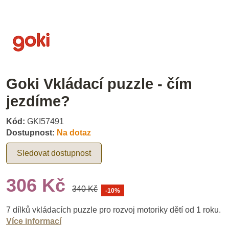
Goki Vkládací puzzle - čím
jezdíme?
Kód:
GKI57491
Dostupnost:
Na dotaz
Sledovat dostupnost
306 Kč
340 Kč
-10%
7 dílků vkládacích puzzle pro rozvoj motoriky dětí od 1 roku.
Více informací