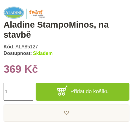
Aladine StampoMinos, na
stavbě
Kód:
ALA85127
Dostupnost:
Skladem
369 Kč
Přidat do košíku