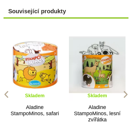
Související produkty
Skladem
Skladem
Aladine
Aladine
StampoMinos, safari
StampoMinos, lesní
zvířátka