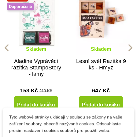
Doporučené
Skladem
Skladem
Aladine Vyprávěcí
Lesní svět Razítka 9
razítka StampoStory
ks - Hmyz
- lamy
153 Kč
647 Kč
219 Kč
Přidat do košíku
Přidat do košíku
Tyto webové stránky ukládají v souladu se zákony na vaše
zařízení soubory, obecně nazývané cookies. Odsouhlaste
Novinka
prosím nastavení cookies souborů pro použití webu.