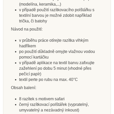
(modelína, keramika,...)
v případě použití razítkovacího polštářku s
textilní barvou je možné zdobit například
trička, či batohy
Návod na použití:
v průběhu práce otírejte razítka vlhkým
hadříkem
po použití důkladně omyjte vlažnou vodou
pomocí kartáčku
v případě aplikace na textil barvu zafixujte
zažehlení po dobu 5 minut (vhodné přes
pečicí papír)
textil perte po rubu na max. 40°C
Obsah balení:
8 razítek s motivem safari
černý razítkovací polštářek (vypratelný,
umyvatelný a nezávadný inkoust)