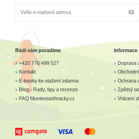
Rádi vám poradíme
Informace
+420 776 499 527
Doprava a
Kontakt
Obchodní
E-booky ke stažení zdarma
Ochrana 
Blog - Rady, tipy a recenze
Zpětný odb
FAQ Montessorihracky.cz
Vrácení z