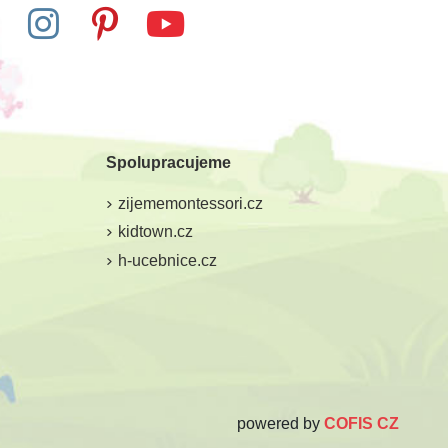
Spolupracujeme
zijememontessori.cz
kidtown.cz
h-ucebnice.cz
powered by
COFIS CZ