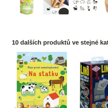
10 dalších produktů ve stejné kat