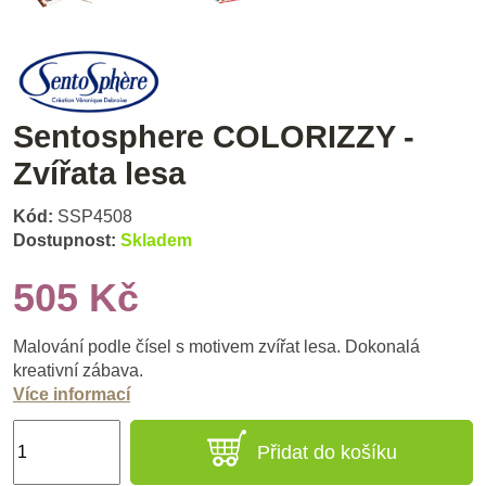
Sentosphere COLORIZZY -
Zvířata lesa
Kód:
SSP4508
Dostupnost:
Skladem
505 Kč
Malování podle čísel s motivem zvířat lesa. Dokonalá
kreativní zábava.
Více informací
Přidat do košíku