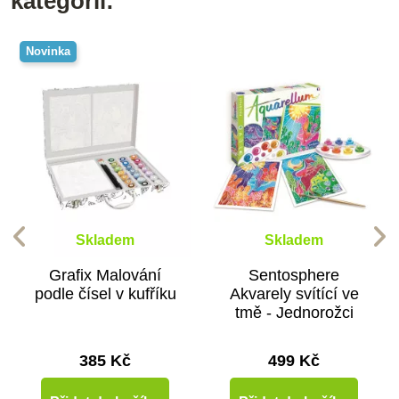
kategorii:
Novinka
Skladem
Skladem
Grafix Malování
Sentosphere
podle čísel v kufříku
Akvarely svítící ve
tmě - Jednorožci
385 Kč
499 Kč