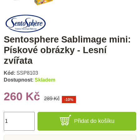
Sentosphere Sablimage mini:
Pískové obrázky - Lesní
zvířata
Kód:
SSP8103
Dostupnost:
Skladem
260 Kč
289 Kč
-10%
Přidat do košíku