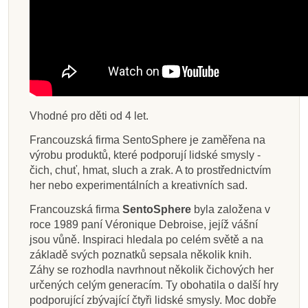
Vhodné pro děti od 4 let.
Francouzská firma SentoSphere je zaměřena na
výrobu produktů, které podporují lidské smysly -
čich, chuť, hmat, sluch a zrak. A to prostřednictvím
her nebo experimentálních a kreativních sad.
Francouzská firma
SentoSphere
byla založena v
roce 1989 paní Véronique Debroise, jejíž vášní
jsou vůně. Inspiraci hledala po celém světě a na
základě svých poznatků sepsala několik knih.
Záhy se rozhodla navrhnout několik čichových her
určených celým generacím. Ty obohatila o další hry
podporující zbývající čtyři lidské smysly. Moc dobře