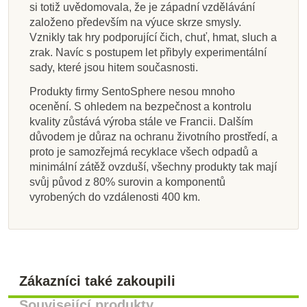
si totiž uvědomovala, že je západní vzdělávání
založeno především na výuce skrze smysly.
Vznikly tak hry podporující čich, chuť, hmat, sluch a
zrak. Navíc s postupem let přibyly experimentální
sady, které jsou hitem současnosti.
Produkty firmy SentoSphere nesou mnoho
ocenění. S ohledem na bezpečnost a kontrolu
kvality zůstává výroba stále ve Francii. Dalším
důvodem je důraz na ochranu životního prostředí, a
proto je samozřejmá recyklace všech odpadů a
minimální zátěž ovzduší, všechny produkty tak mají
svůj původ z 80% surovin a komponentů
vyrobených do vzdálenosti 400 km.
Zákazníci také zakoupili
Související produkty