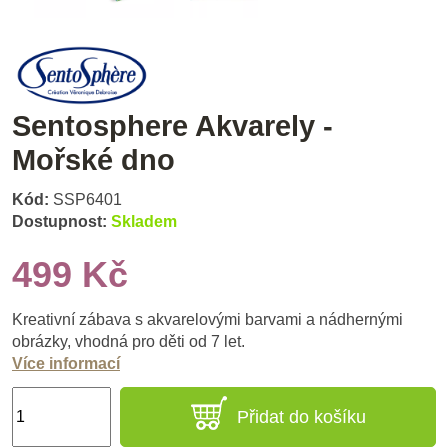
Sentosphere Akvarely -
Mořské dno
Kód:
SSP6401
Dostupnost:
Skladem
499 Kč
Kreativní zábava s akvarelovými barvami a nádhernými
obrázky, vhodná pro děti od 7 let.
Více informací
Přidat do košíku