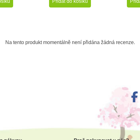
ošíku
Přidat do košíku
Přid
Na tento produkt momentálně není přidána žádná recenze.