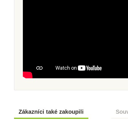
Zákazníci také zakoupili
Souv