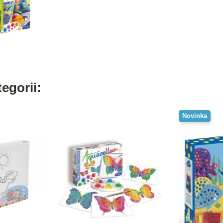
egorii:
Novinka