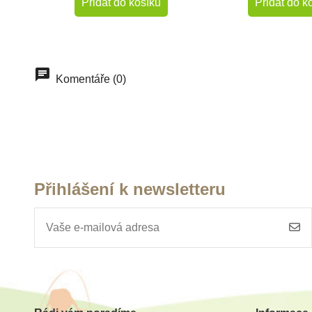
Přidat do košíku
Přidat do k
Komentáře (0)
Přihlášení k newsletteru