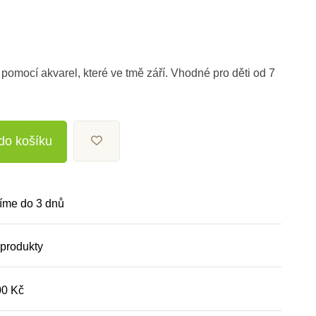
pomocí akvarel, které ve tmě září. Vhodné pro děti od 7
 do košíku
íme do 3 dnů
 produkty
00 Kč