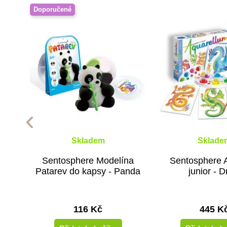
Doporučené
Skladem
Sklade
Sentosphere Modelína
Sentosphere 
Patarev do kapsy - Panda
junior - D
116 Kč
445 K