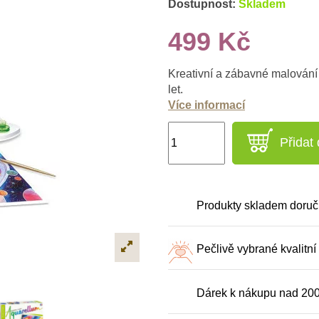
Dostupnost:
Skladem
499 Kč
Kreativní a zábavné malování 
let.
Více informací
Přidat
Produkty skladem doruč
Pečlivě vybrané kvalitní
Dárek k nákupu nad 20