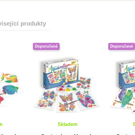
isející produkty
Doporučené
Doporučené
m
Skladem