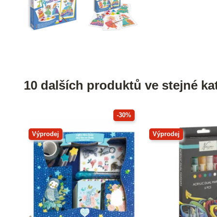
10 dalších produktů ve stejné kat
-30%
Výprodej
Výprodej