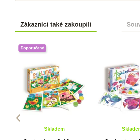
Zákazníci také zakoupili
Souv
Doporučené
Skladem
Sklade