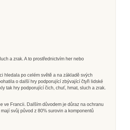
uch a zrak. A to prostřednictvím her nebo
aci hledala po celém světě a na základě svých
tila o další hry podporující zbývající čtyři lidské
 tak hry podporující čich, chuť, hmat, sluch a zrak.
le ve Francii. Dalším důvodem je důraz na ochranu
ak mají svůj původ z 80% surovin a komponentů