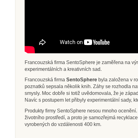
Francouzská firma SentoSphere je zaměřena na výrobu
experimentálních a kreativních sad.
Francouzská firma
SentoSphere
byla založena v ro
poznatků sepsala několik knih. Záhy se rozhodla nav
smysly. Moc dobře si totiž uvědomovala, že je západ
Navíc s postupem let přibyly experimentální sady, kt
Produkty firmy SentoSphere nesou mnoho ocenění. S
životního prostředí, a proto je samozřejmá recykla
vyrobených do vzdálenosti 400 km.