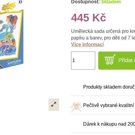
Dostupnost:
Skladem
445 Kč
Umělecká sada určená pro kre
papíru a barev, pro děti od 7 le
Více informací
Přidat
Produkty skladem doruč
Pečlivě vybrané kvalitní
Dárek k nákupu nad 20