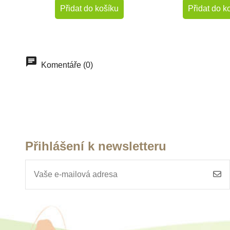
Přidat do košíku
Přidat do k
Komentáře (0)
Přihlášení k newsletteru