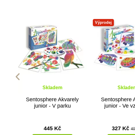
Výprodej
Skladem
Sklade
Sentosphere Akvarely
Sentosphere 
junior - V parku
junior - Ve 
445 Kč
327 Kč
40