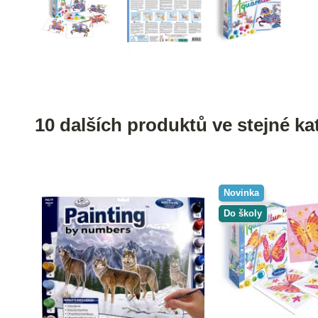
10 dalších produktů ve stejné kat
Novinka
Do školy