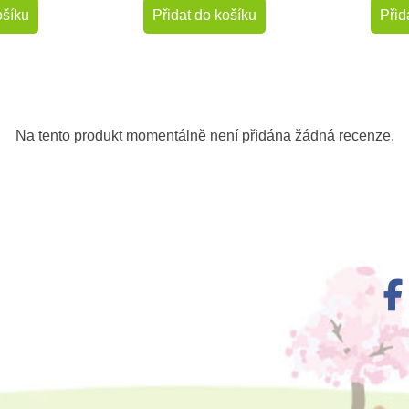
ošíku
Přidat do košíku
Přid
Na tento produkt momentálně není přidána žádná recenze.