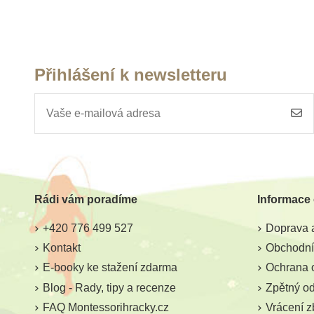
Přihlášení k newsletteru
Rádi vám poradíme
Informace
+420 776 499 527
Doprava a
Kontakt
Obchodní
E-booky ke stažení zdarma
Ochrana 
Blog - Rady, tipy a recenze
Zpětný odb
FAQ Montessorihracky.cz
Vrácení z