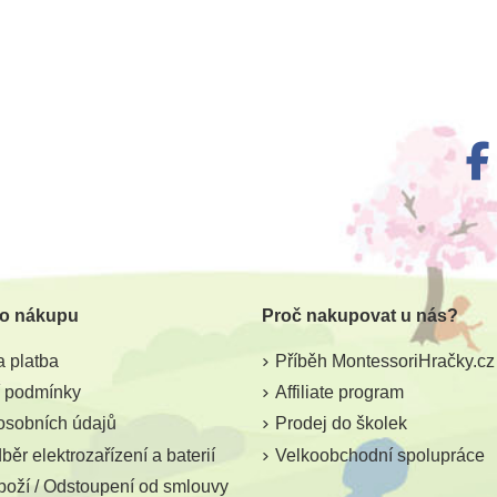
 o nákupu
Proč nakupovat u nás?
 platba
Příběh MontessoriHračky.cz
 podmínky
Affiliate program
osobních údajů
Prodej do školek
ěr elektrozařízení a baterií
Velkoobchodní spolupráce
boží / Odstoupení od smlouvy