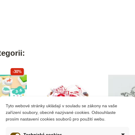
egorii:
-30%
Tyto webové stránky ukládají v souladu se zákony na vaše
zařízení soubory, obecně nazývané cookies. Odsouhlaste
prosím nastavení cookies souborů pro použití webu.
Technické cookies