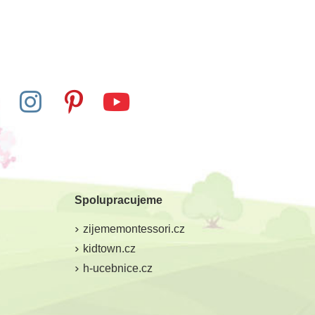
Spolupracujeme
zijememontessori.cz
kidtown.cz
h-ucebnice.cz