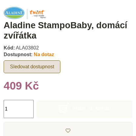
Aladine StampoBaby, domácí
zvířátka
Kód:
ALA03802
Dostupnost:
Na dotaz
Sledovat dostupnost
409 Kč
Přidat do košíku