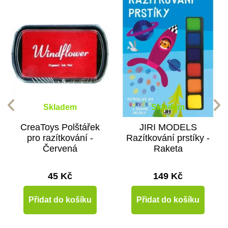
Skladem
Skladem
CreaToys Polštářek
JIRI MODELS
pro razítkování -
Razítkování prstíky -
Červená
Raketa
45 Kč
149 Kč
Přidat do košíku
Přidat do košíku