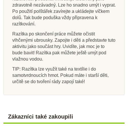
zdravotně nezávadný. Lze ho snadno umýt i vyprat.
Po použití polštářek zavírejte a ukládejte víčkem
dolů. Tak bude poduška vždy připravena k
razítkování.
Razítka po skončení práce můžete očistit
vlhčenými ubrousky. Zapojte i děti a představte tuto
aktivitu jako součást hry. Uvidíte, jak moc je to
bude bavit! Razítka pak můžete ještě umýt pod
vlažnou vodou.
TIP: Razítka lze využít také na textílie i do
samotvrdnoucích hmot. Pokud máte i starší děti,
určitě se do tvoření rády zapojí také!
Zákazníci také zakoupili