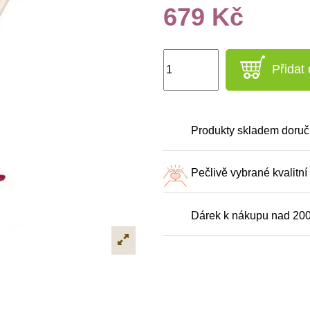
679 Kč
Přidat
Produkty skladem doruč
Pečlivě vybrané kvalitní
Dárek k nákupu nad 20