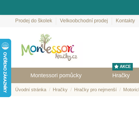
Prodej do školek
Velkoobchodní prodej
Kontakty
AKCE
Montessori pomůcky
Hračky
Úvodní stránka
Hračky
Hračky pro nejmenší
Motoric