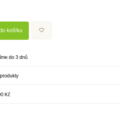
 do košíku
íme do 3 dnů
 produkty
00 Kč