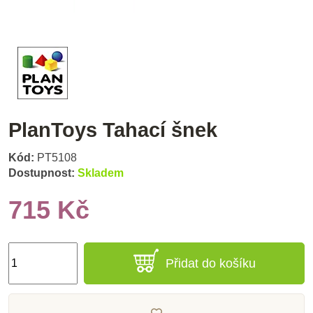
PlanToys Tahací šnek
Kód:
PT5108
Dostupnost:
Skladem
715 Kč
Přidat do košíku