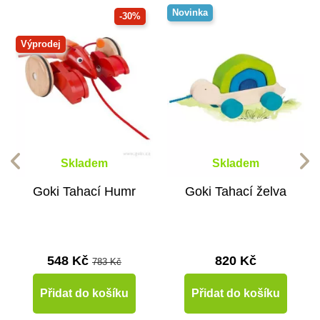
Novinka
-30%
Výprodej
Skladem
Skladem
Goki Tahací Humr
Goki Tahací želva
548 Kč
820 Kč
783 Kč
Přidat do košíku
Přidat do košíku