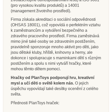
(pro vysokou kvalitu produktů) a 14001
(management životního prostředí).
Firma získala akreditaci o sociální odpovědnosti
(OHSAS 18001), což vypovídá o perfektním vztahu
k zaměstnancům a vytváření bezpečného a
zdravého pracovního prostředí. Firma zaměstnává
mimo jiné také osoby se zdravotním postižením,
pravidelně sponzoruje mnoho aktivit pro děti, jako
jsou dětské kluby, hřiště, knihovny a herny, ale
dokonce i spolupracuje s maminkami dětí s různým
postižením a spolu s nimi vytváří hračky, které
mohou těmto dětem pomoci.
Hračky od PlanToys podporují hru, kreativní
mysl a učí děti o světě kolem nás.
O jejich
úspěchu vypovídají také desítky ocenění z celého
světa.
Přednosti PlanToys hraček: