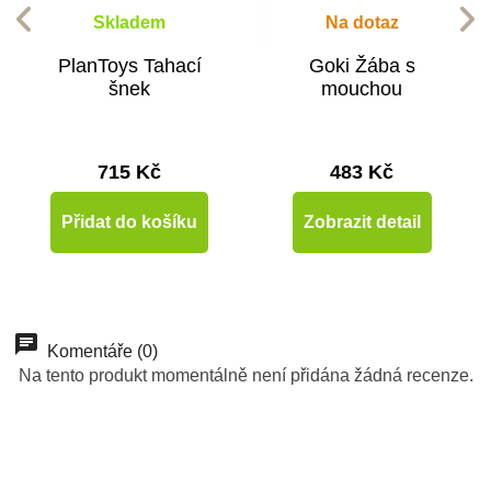
Skladem
Na dotaz
PlanToys Tahací
Goki Žába s
šnek
mouchou
715 Kč
483 Kč
Přidat do košíku
Zobrazit detail
Komentáře (0)
Na tento produkt momentálně není přidána žádná recenze.