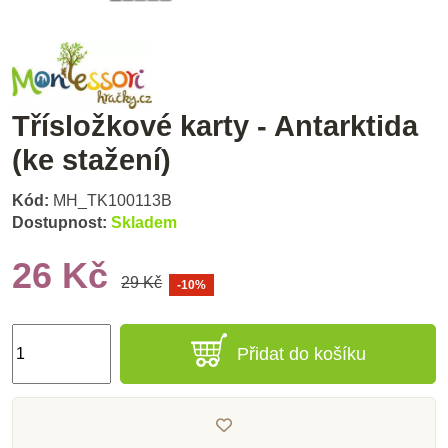
Třísložkové karty - Antarktida
(ke stažení)
Kód:
MH_TK100113B
Dostupnost:
Skladem
26 Kč
29 Kč
-10%
Přidat do košíku