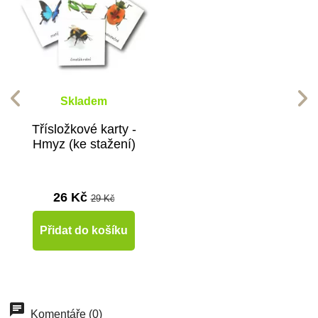
Skladem
Třísložkové karty -
Hmyz (ke stažení)
26 Kč
29 Kč
Přidat do košíku
Komentáře (0)