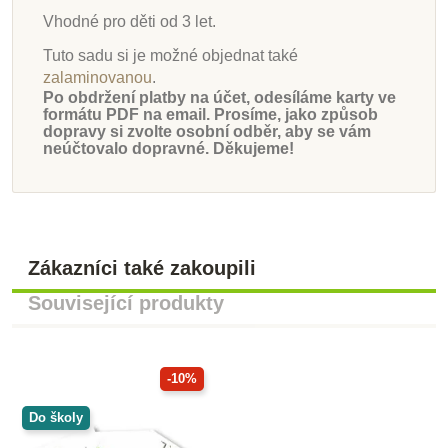
Vhodné pro děti od 3 let.
Tuto sadu si je možné objednat také
zalaminovanou
.
Po obdržení platby na účet, odesíláme karty ve
formátu PDF na email. Prosíme, jako způsob
dopravy si zvolte osobní odběr, aby se vám
neúčtovalo dopravné. Děkujeme!
Zákazníci také zakoupili
Související produkty
-10%
Do školy