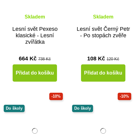
Skladem
Skladem
Lesní svět Pexeso
Lesní svět Černý Petr
klasické - Lesní
- Po stopách zvěře
zvířátka
664 Kč
108 Kč
738 Kč
120 Kč
Přidat do košíku
Přidat do košíku
-10%
-10%
Do školy
Do školy