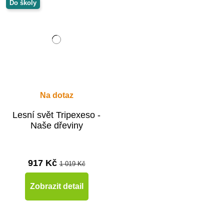
Do školy
Na dotaz
Lesní svět Tripexeso -
Naše dřeviny
917 Kč
1 019 Kč
Zobrazit detail