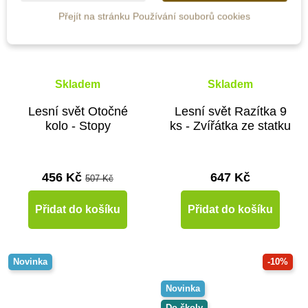
Přejít na stránku Používání souborů cookies
Skladem
Skladem
Lesní svět Otočné
Lesní svět Razítka 9
kolo - Stopy
ks - Zvířátka ze statku
456 Kč
647 Kč
507 Kč
Přidat do košíku
Přidat do košíku
Novinka
-10%
Novinka
Do školy