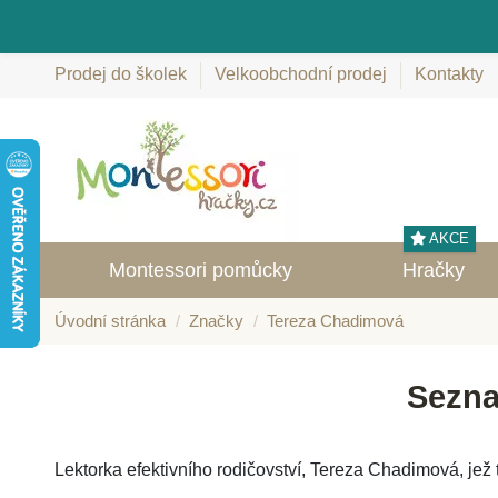
Prodej do školek
Velkoobchodní prodej
Kontakty
AKCE
Montessori pomůcky
Hračky
Úvodní stránka
Značky
Tereza Chadimová
Sezna
Lektorka efektivního rodičovství, Tereza Chadimová, jež t