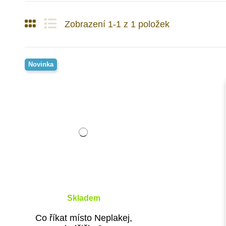
Zobrazení 1-1 z 1 položek
Novinka
Skladem
Co říkat místo Neplakej,