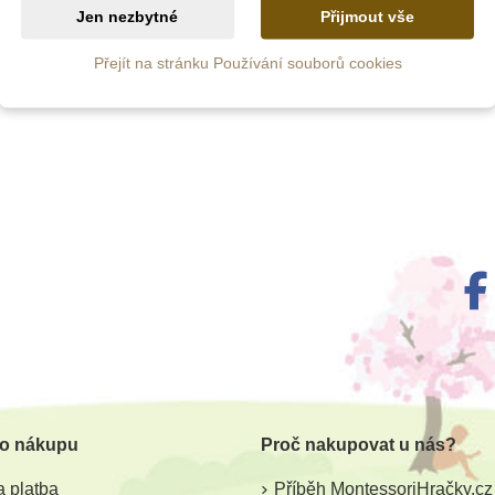
Jen nezbytné
Přijmout vše
Přejít na stránku Používání souborů cookies
 o nákupu
Proč nakupovat u nás?
 platba
Příběh MontessoriHračky.cz