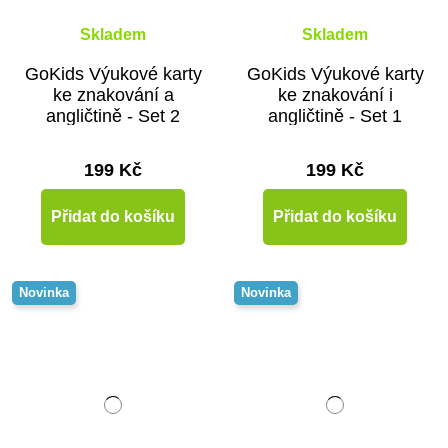
Skladem
Skladem
GoKids Výukové karty
GoKids Výukové karty
ke znakování a
ke znakování i
angličtině - Set 2
angličtině - Set 1
199 Kč
199 Kč
Přidat do košíku
Přidat do košíku
Novinka
Novinka