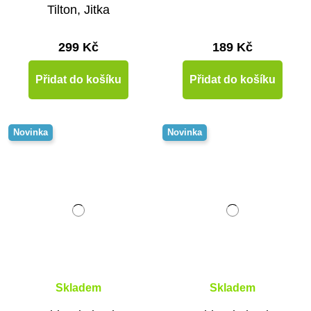
Tilton, Jitka
Ševčíková, Ivana
Procházková
299 Kč
189 Kč
Přidat do košíku
Přidat do košíku
Novinka
Novinka
Skladem
Skladem