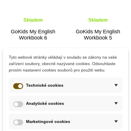
Skladem
Skladem
GoKids My English
GoKids My English
Workbook 6
Workbook 5
Tyto webové stránky ukládají v souladu se zákony na vaše
189 Kč
189 Kč
zařízení soubory, obecně nazývané cookies. Odsouhlaste
prosím nastavení cookies souborů pro použití webu.
Přidat do košíku
Přidat do košíku
Technické cookies
Novinka
Novinka
Analytické cookies
Marketingové cookies