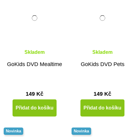
Skladem
Skladem
GoKids DVD Mealtime
GoKids DVD Pets
149 Kč
149 Kč
Přidat do košíku
Přidat do košíku
Novinka
Novinka