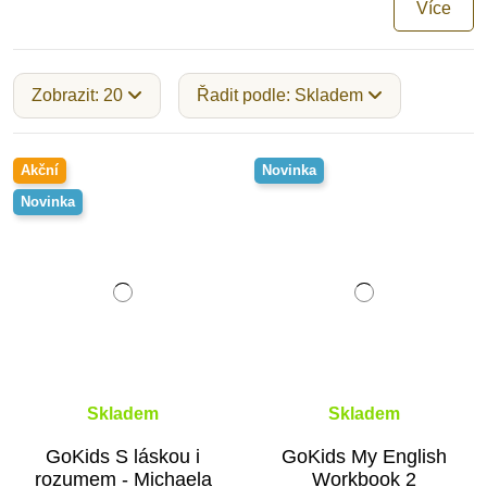
Více
Zobrazit: 20
Řadit podle: Skladem
Akční
Novinka
Novinka
Skladem
Skladem
GoKids S láskou i
GoKids My English
rozumem - Michaela
Workbook 2