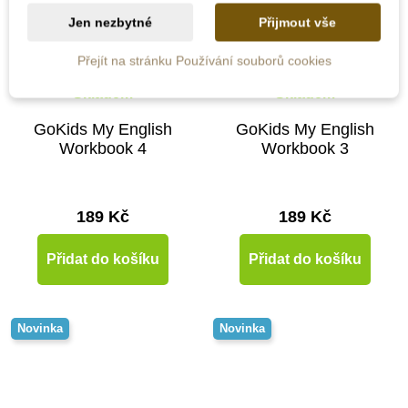
Jen nezbytné
Přijmout vše
Přejít na stránku Používání souborů cookies
Skladem
Skladem
GoKids My English
GoKids My English
Workbook 4
Workbook 3
189 Kč
189 Kč
Přidat do košíku
Přidat do košíku
Novinka
Novinka