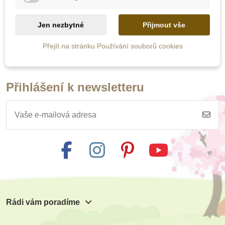
404 Kč
449 Kč
Jen nezbytné
Přijmout vše
Zobrazit detail
Přejít na stránku Používání souborů cookies
Přihlášení k newsletteru
Rádi vám poradíme