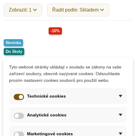
Zobrazit: 1
Řadit podle: Skladem
-10%
Novinka
Do školy
Tyto webové stránky ukládají v souladu se zákony na vaše
zařízení soubory, obecně nazývané cookies. Odsouhlaste
prosím nastavení cookies souborů pro použití webu.
Technické cookies
Na dotaz
Baby Mix Sada
Analytické cookies
senzorických míčků,
10 ks
Marketingové cookies