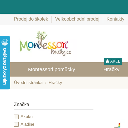
Prodej do školek
Velkoobchodní prodej
Kontakty
AKCE
Montessori pomůcky
Hračky
Úvodní stránka
Hračky
Značka
Akuku
Aladine