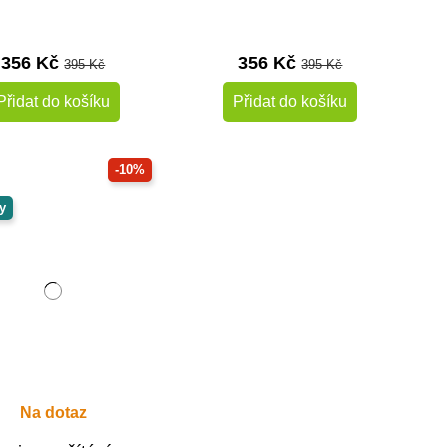
356 Kč
356 Kč
395 Kč
395 Kč
Přidat do košíku
Přidat do košíku
-10%
y
Na dotaz