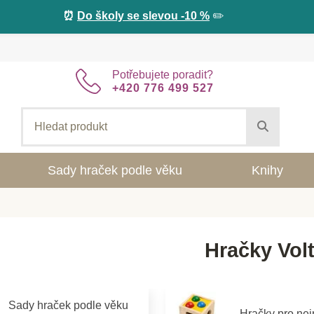
⏰
Do školy se slevou -10 %
✏️
Potřebujete poradit?
+420 776 499 527
Sady hraček podle věku
Knihy
Hračky Volt
Sady hraček podle věku
Hračky pro ne