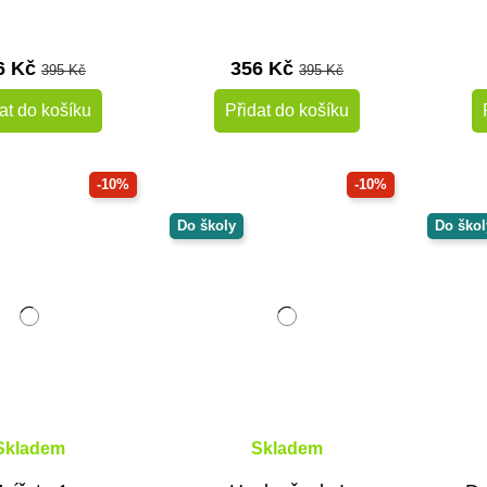
6 Kč
356 Kč
395 Kč
395 Kč
at do košíku
Přidat do košíku
-10%
-10%
Do školy
Do škol
Skladem
Skladem