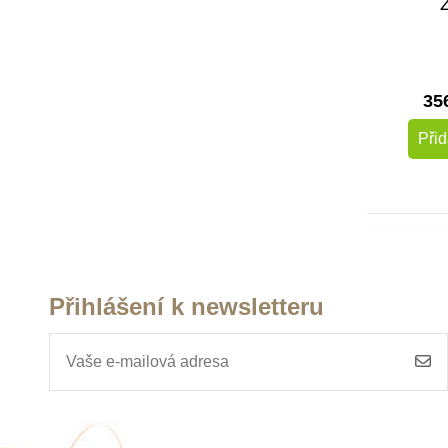
Z
35
Přid
Přihlášení k newsletteru