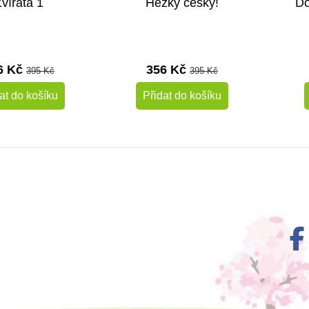
vířata 1
Hezky česky!
Do
6 Kč
356 Kč
395 Kč
395 Kč
at do košíku
Přidat do košíku