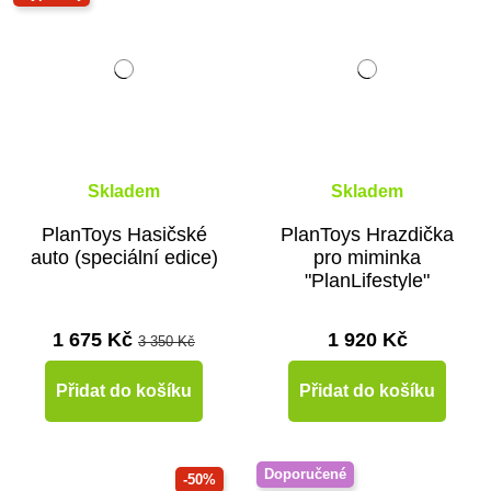
Skladem
Skladem
PlanToys Hasičské
PlanToys Hrazdička
auto (speciální edice)
pro miminka
"PlanLifestyle"
1 675 Kč
1 920 Kč
3 350 Kč
Přidat do košíku
Přidat do košíku
Doporučené
-50%