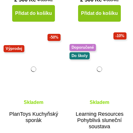
4 999 Kč
4 999 Kč
Přidat do košíku
Přidat do košíku
-10%
-50%
Doporučené
Výprodej
Do školy
Skladem
Skladem
PlanToys Kuchyňský
Learning Resources
sporák
Pohyblivá sluneční
soustava