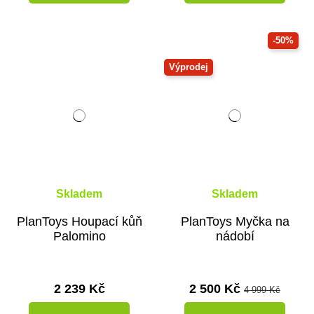
-50%
Výprodej
Skladem
Skladem
PlanToys Houpací kůň
PlanToys Myčka na
Palomino
nádobí
2 239 Kč
2 500 Kč
4 999 Kč