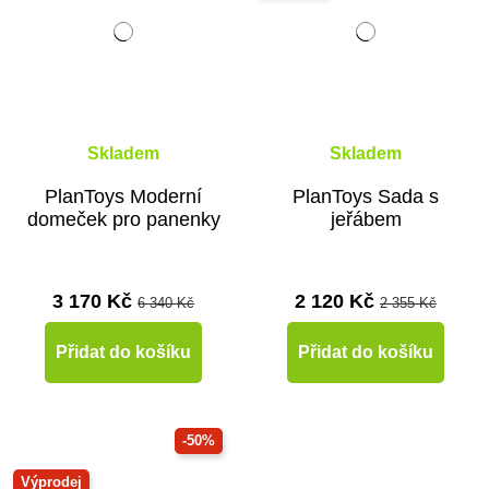
Skladem
Skladem
PlanToys Moderní
PlanToys Sada s
domeček pro panenky
jeřábem
3 170 Kč
2 120 Kč
6 340 Kč
2 355 Kč
Přidat do košíku
Přidat do košíku
-50%
Výprodej