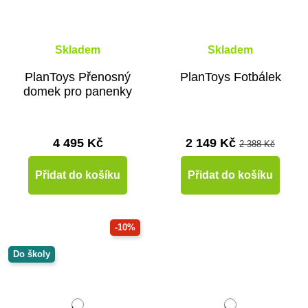
Skladem
Skladem
PlanToys Přenosný
PlanToys Fotbálek
domek pro panenky
4 495 Kč
2 149 Kč
2 388 Kč
Přidat do košíku
Přidat do košíku
-10%
Do školy