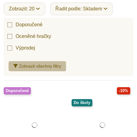
Zobrazit: 20
Řadit podle: Skladem
Doporučené
Oceněné hračky
Výprodej
Zobrazit všechny filtry
Doporučené
-10%
Do školy