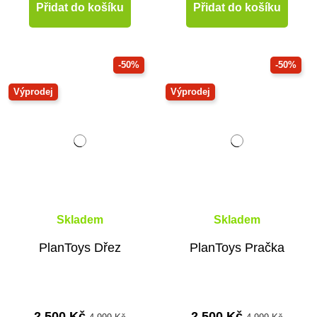
Přidat do košíku
Přidat do košíku
-50%
-50%
Výprodej
Výprodej
Skladem
Skladem
PlanToys Dřez
PlanToys Pračka
2 500 Kč
2 500 Kč