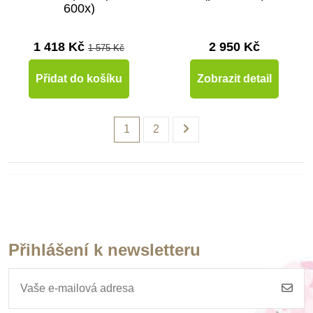
600x)
1 418 Kč
2 950 Kč
1 575 Kč
Přidat do košíku
Zobrazit detail
1
2
Přihlášení k newsletteru