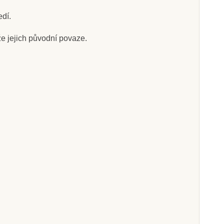
edí.
že jejich původní povaze.