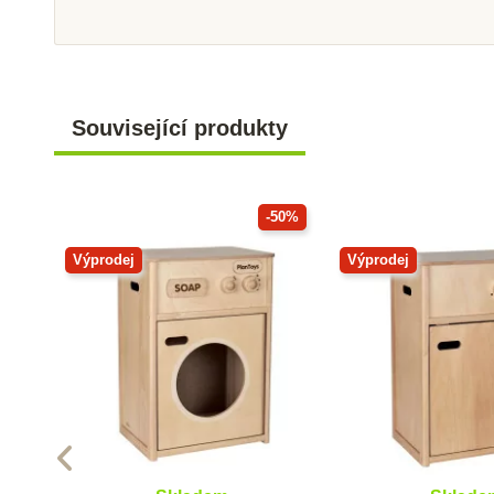
Související produkty
-50%
Výprodej
Výprodej