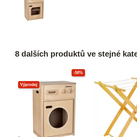
8 dalších produktů ve stejné kate
-50%
Výprodej