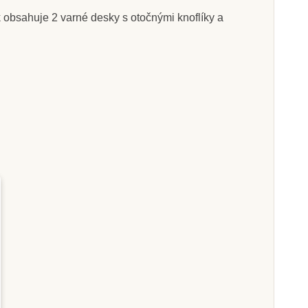
k obsahuje 2 varné desky s otočnými knoflíky a