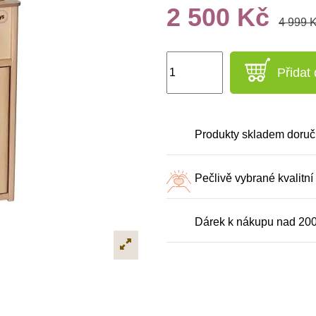
2 500 Kč
4 999 
Přidat
Produkty skladem doruč
Pečlivě vybrané kvalitní
Dárek k nákupu nad 20