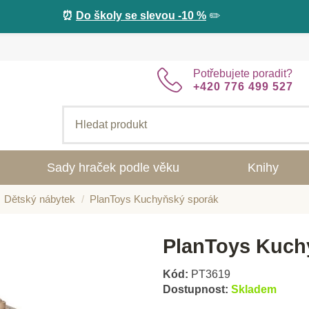
⏰
Do školy se slevou -10 %
✏️
Potřebujete poradit?
+420 776 499 527
Sady hraček podle věku
Knihy
Dětský nábytek
PlanToys Kuchyňský sporák
PlanToys Kuch
Kód:
PT3619
Dostupnost:
Skladem