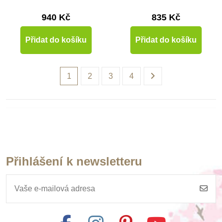
940 Kč
835 Kč
Přidat do košíku
Přidat do košíku
1
2
3
4
Přihlášení k newsletteru