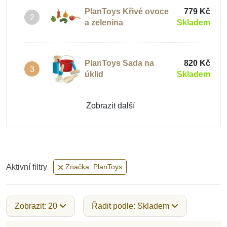
PlanToys Křivé ovoce
779 Kč
2
a zelenina
Skladem
PlanToys Sada na
820 Kč
3
úklid
Skladem
Zobrazit další
Aktivní filtry
Značka: PlanToys
Zobrazit: 20
Řadit podle: Skladem