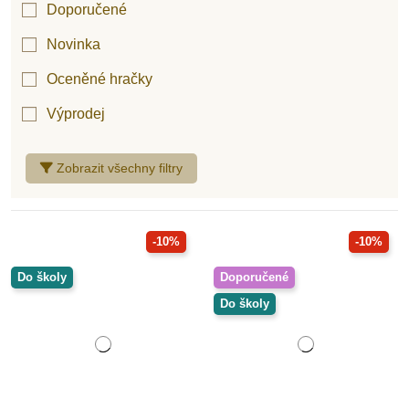
Doporučené
Novinka
Oceněné hračky
Výprodej
Zobrazit všechny filtry
-10%
-10%
Do školy
Doporučené
Do školy