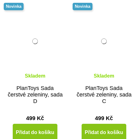
Novinka
Novinka
Skladem
Skladem
PlanToys Sada
PlanToys Sada
čerstvé zeleniny, sada
čerstvé zeleniny, sada
D
C
499 Kč
499 Kč
Přidat do košíku
Přidat do košíku