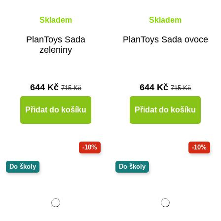
Skladem
Skladem
PlanToys Sada
PlanToys Sada ovoce
zeleniny
644 Kč
644 Kč
715 Kč
715 Kč
Přidat do košíku
Přidat do košíku
-10%
-10%
Do školy
Do školy