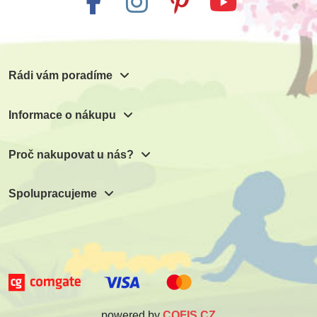
Rádi vám poradíme
Informace o nákupu
Proč nakupovat u nás?
Spolupracujeme
powered by
COFIS CZ