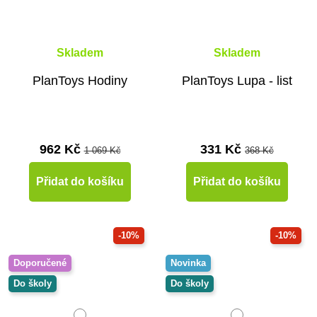
Skladem
Skladem
PlanToys Hodiny
PlanToys Lupa - list
962 Kč
331 Kč
1 069 Kč
368 Kč
Přidat do košíku
Přidat do košíku
-10%
-10%
Doporučené
Novinka
Do školy
Do školy