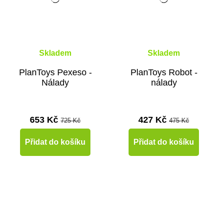
Skladem
Skladem
PlanToys Pexeso -
PlanToys Robot -
Nálady
nálady
653 Kč
427 Kč
725 Kč
475 Kč
Přidat do košíku
Přidat do košíku