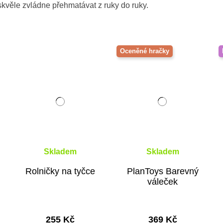
skvěle zvládne přehmatávat z ruky do ruky.
Oceněné hračky
Skladem
Skladem
Rolničky na tyčce
PlanToys Barevný
váleček
255 Kč
369 Kč