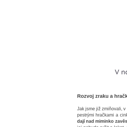
Rozvoj zraku a hrač
Jak jsme již zmiňovali, v
pestrými hračkami a cink
dají nad miminko zavěs