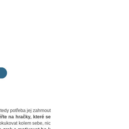
 tedy potřeba jej zahrnout
řte na hračky, které se
okukovat kolem sebe, nic