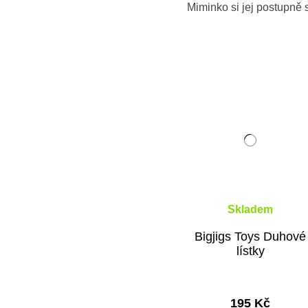
Miminko si jej postupně 
Skladem
Bigjigs Toys Duhové
lístky
195 Kč