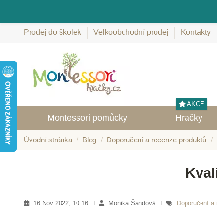
Prodej do školek
Velkoobchodní prodej
Kontakty
AKCE
Montessori pomůcky
Hračky
Úvodní stránka
Blog
Doporučení a recenze produktů
Kval
16 Nov 2022, 10:16
Monika Šandová
Doporučení a 