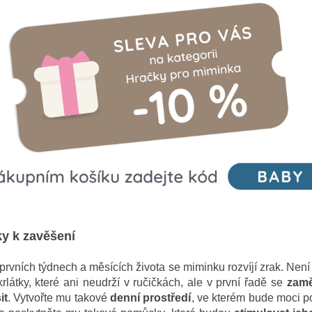
ky k zavěšení
 prvních týdnech a měsících života se miminku rozvíjí zrak. Není
rlátky, které ani neudrží v ručičkách, ale v první řadě se
zamě
it
. Vytvořte mu takové
denní prostředí
, ve kterém bude moci p