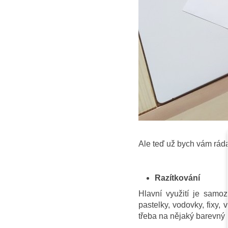
Ale teď už bych vám ráda
Razítkování
Hlavní využití je samo
pastelky, vodovky, fixy,
třeba na nějaký barevný