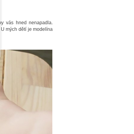
 by vás hned nenapadla.
. U mých dětí je modelína