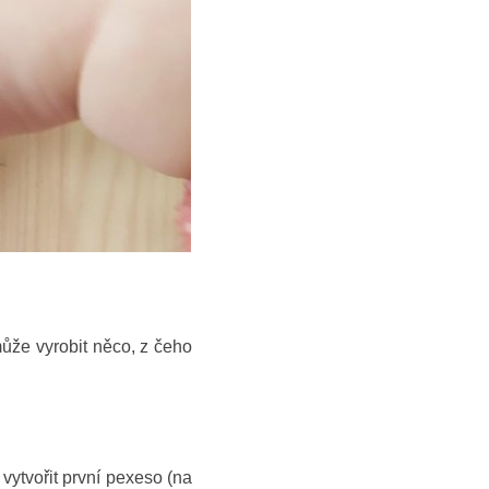
 může vyrobit něco, z čeho
 vytvořit první pexeso (na