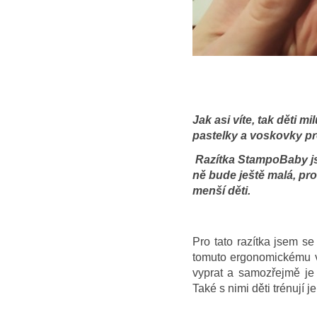
Jak asi víte, tak děti 
pastelky a voskovky pr
Razítka StampoBaby jse
ně bude ještě malá, pro
menší děti.
Pro tato razítka jsem se
tomuto ergonomickému vy
vyprat a samozřejmě je
Také s nimi děti trénují j