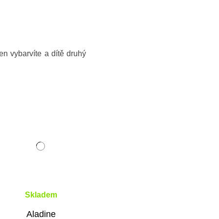
en vybarvíte a dítě druhý
Skladem
Aladine