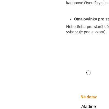
kartonové čtverečky si n
Omalovánky pro st
Nebo třeba pro starší dě
vybarvuje podle vzoru).
Na dotaz
Aladine