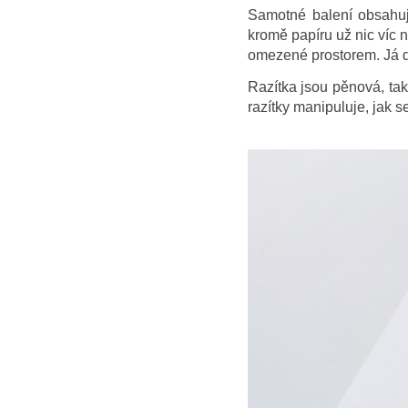
Samotné balení obsahuje
kromě papíru už nic víc n
omezené prostorem. Já 
Razítka jsou pěnová, tak
razítky manipuluje, jak se