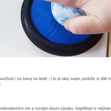
užívat i na barvy na textil ;-) to je taky super, protože si dítě
.
u interaktivních her a rozvíjet slovní zásobu. Například si můžete