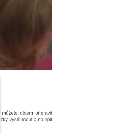
 můžete dětem připravit
zky vystřihnout a nalepit