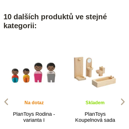
10 dalších produktů ve stejné
kategorii:
Na dotaz
Skladem
PlanToys Rodina -
PlanToys
varianta I
Koupelnová sada