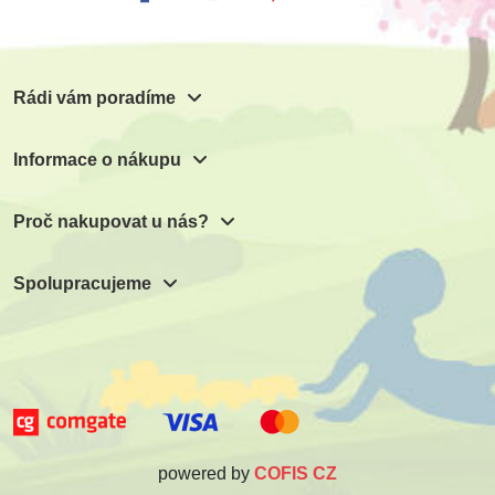
3 170 Kč
6 340 Kč
Přidat do košíku
Rádi vám poradíme
Informace o nákupu
Proč nakupovat u nás?
Spolupracujeme
powered by
COFIS CZ