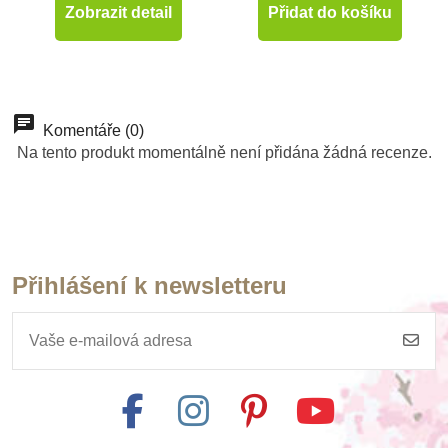
Zobrazit detail
Přidat do košíku
Komentáře (0)
Na tento produkt momentálně není přidána žádná recenze.
Přihlášení k newsletteru
Na dotaz
PlanToys Kuchyňka -
Classic
638 Kč