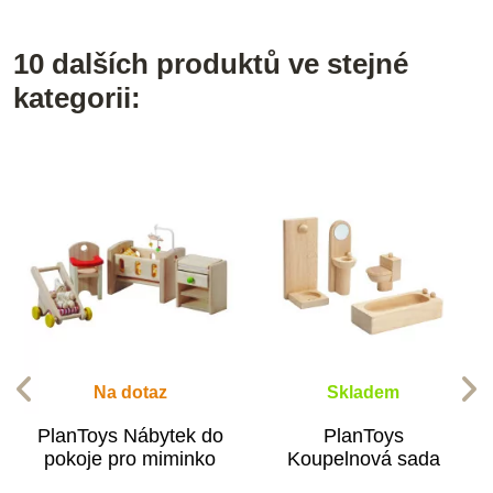
10 dalších produktů ve stejné
kategorii:
Na dotaz
Skladem
PlanToys Nábytek do
PlanToys
pokoje pro miminko
Koupelnová sada