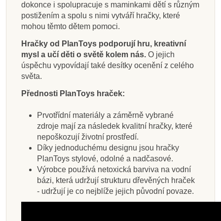
dokonce i spolupracuje s maminkami dětí s různým
postižením a spolu s nimi vytváří hračky, které
mohou těmto dětem pomoci.
Hračky od PlanToys podporují hru, kreativní
mysl a učí děti o světě kolem nás.
O jejich
úspěchu vypovídají také desítky ocenění z celého
světa.
Přednosti PlanToys hraček:
Prvotřídní materiály a záměrně vybrané
zdroje mají za následek kvalitní hračky, které
nepoškozují životní prostředí.
Díky jednoduchému designu jsou hračky
PlanToys stylové, odolné a nadčasové.
Výrobce používá netoxická barviva na vodní
bázi, která udržují strukturu dřevěných hraček
- udržují je co nejblíže jejich původní povaze.