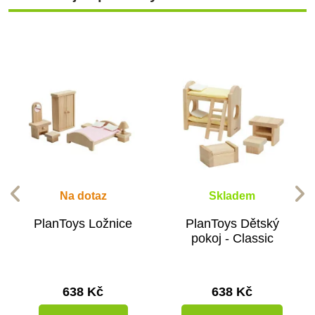
Na dotaz
Skladem
PlanToys Ložnice
PlanToys Dětský
pokoj - Classic
638 Kč
638 Kč