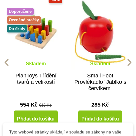
Doporučené
Oceněné hračky
Do školy
Skladem
Skladem
PlanToys Třídění
Small Foot
tvarů a velikostí
Provlékadlo "Jablko s
červíkem"
554 Kč
285 Kč
615 Kč
Přidat do košíku
Přidat do košíku
Tyto webové stránky ukládají v souladu se zákony na vaše