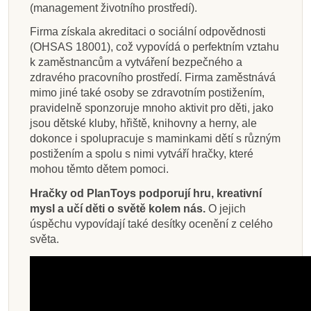
(management životního prostředí).
Firma získala akreditaci o sociální odpovědnosti
(OHSAS 18001), což vypovídá o perfektním vztahu
k zaměstnancům a vytváření bezpečného a
zdravého pracovního prostředí. Firma zaměstnává
mimo jiné také osoby se zdravotním postižením,
pravidelně sponzoruje mnoho aktivit pro děti, jako
jsou dětské kluby, hřiště, knihovny a herny, ale
dokonce i spolupracuje s maminkami dětí s různým
postižením a spolu s nimi vytváří hračky, které
mohou těmto dětem pomoci.
Hračky od PlanToys podporují hru, kreativní
mysl a učí děti o světě kolem nás.
O jejich
úspěchu vypovídají také desítky ocenění z celého
světa.